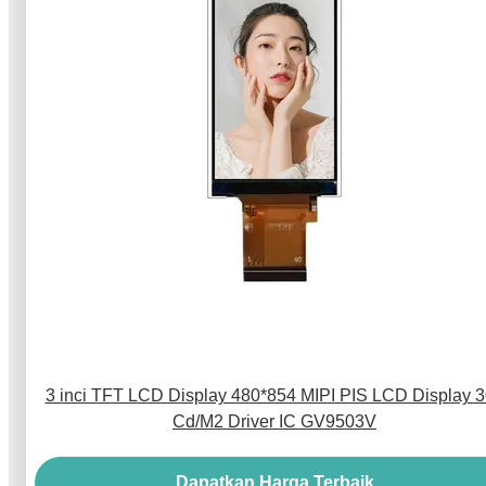
3 inci TFT LCD Display 480*854 MIPI PIS LCD Display 
Cd/M2 Driver IC GV9503V
Dapatkan Harga Terbaik