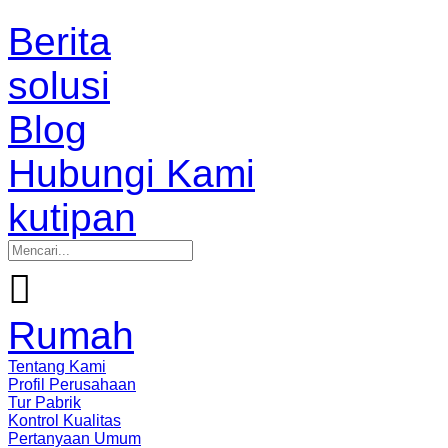
Berita
solusi
Blog
Hubungi Kami
kutipan

Rumah
Tentang Kami
Profil Perusahaan
Tur Pabrik
Kontrol Kualitas
Pertanyaan Umum