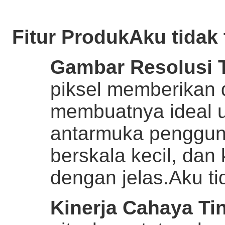
Fitur Produk
Aku tidak 
Gambar Resolusi 
piksel memberikan d
membuatnya ideal 
antarmuka penggun
berskala kecil, dan
dengan jelas.
Aku ti
Kinerja Cahaya Ti