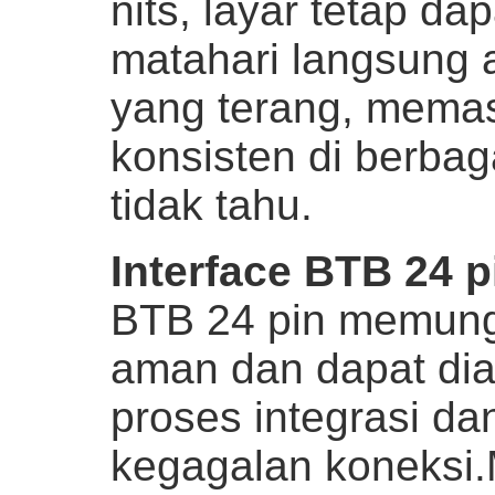
nits, layar tetap da
matahari langsung 
yang terang, memast
konsisten di berba
tidak tahu.
Interface BTB 24 p
BTB 24 pin memungk
aman dan dapat di
proses integrasi da
kegagalan koneksi.M