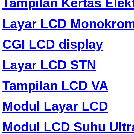
Tampilan Kertas Elek
Layar LCD Monokro
CGI LCD display
Layar LCD STN
Tampilan LCD VA
Modul Layar LCD
Modul LCD Suhu Ultr