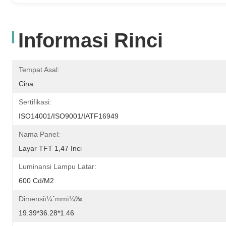
Informasi Rinci
Tempat Asal:
Cina
Sertifikasi:
ISO14001/ISO9001/IATF16949
Nama Panel:
Layar TFT 1,47 Inci
Luminansi Lampu Latar:
600 Cd/m2
Dimensiï¼ˆmmï¼‰:
19.39*36.28*1.46