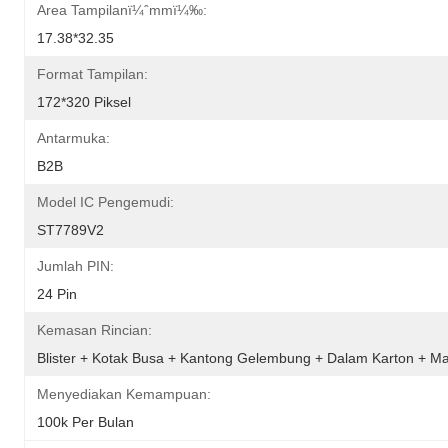
Area Tampilanï¼ˆmmï¼‰:
17.38*32.35
Format Tampilan:
172*320 Piksel
Antarmuka:
B2B
Model IC Pengemudi:
ST7789V2
Jumlah PIN:
24 Pin
Kemasan Rincian:
Blister + Kotak Busa + Kantong Gelembung + Dalam Karton + Ma
Menyediakan Kemampuan:
100k Per Bulan