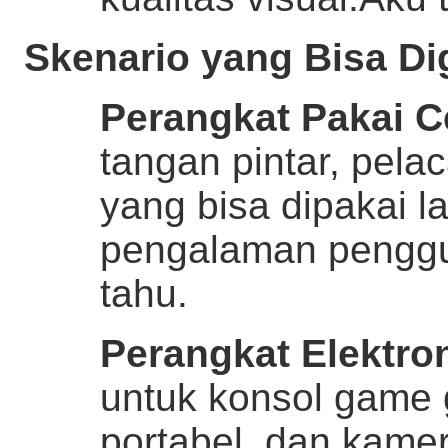
Skenario yang Bisa D
Perangkat Pakai C
tangan pintar, pel
yang bisa dipakai 
pengalaman penggu
tahu.
Perangkat Elektron
untuk konsol game
portabel, dan kame