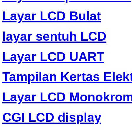
Layar LCD Bulat
layar sentuh LCD
Layar LCD UART
Tampilan Kertas Elek
Layar LCD Monokro
CGI LCD display