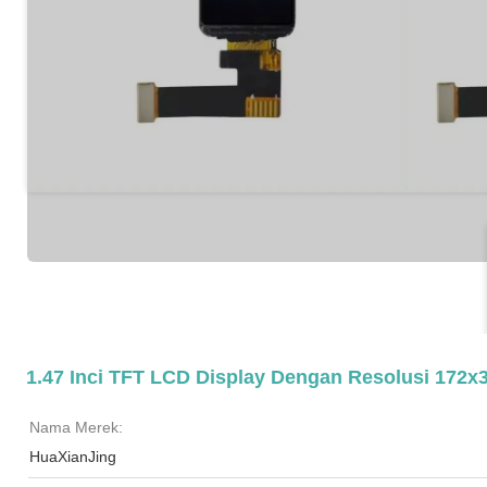
1.47 Inci TFT LCD Display Dengan Resolusi 172x3
Nama Merek:
HuaXianJing