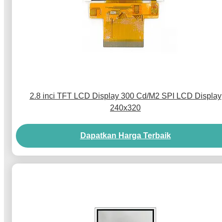
2.8 inci TFT LCD Display 300 Cd/M2 SPI LCD Display
240x320
Dapatkan Harga Terbaik