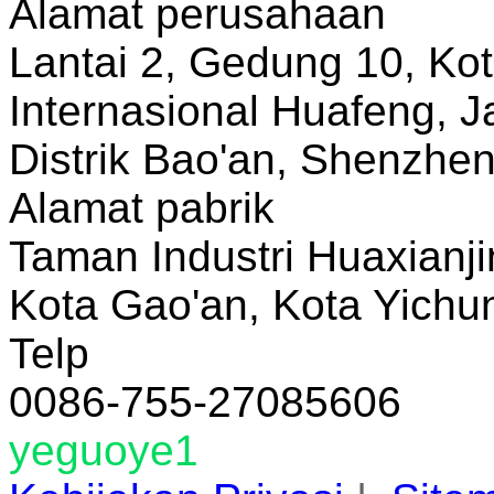
Alamat perusahaan
Lantai 2, Gedung 10, Ko
Internasional Huafeng, J
Distrik Bao'an, Shenzhe
Alamat pabrik
Taman Industri Huaxianji
Kota Gao'an, Kota Yichun
Telp
0086-755-27085606
yeguoye1