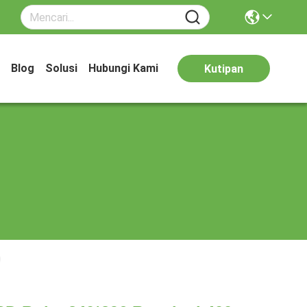
Blog
Solusi
Hubungi Kami
Kutipan