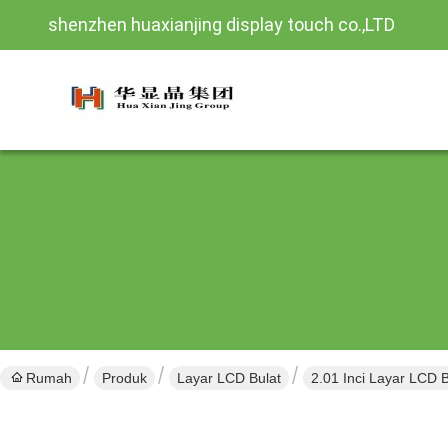
shenzhen huaxianjing display touch co.,LTD
Rumah
Produk
Layar LCD Bulat
2.01 Inci Layar LCD 