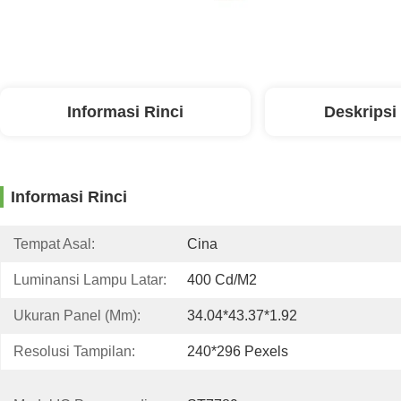
Informasi Rinci
Deskripsi
Informasi Rinci
Tempat Asal:
Cina
Luminansi Lampu Latar:
400 Cd/m2
Ukuran Panel (mm):
34.04*43.37*1.92
Resolusi Tampilan:
240*296 Pexels