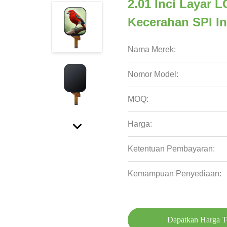
2.01 Inci Layar 
Kecerahan SPI In
Nama Merek:
Nomor Model:
MOQ:
Harga:
Ketentuan Pembayaran:
Kemampuan Penyediaan:
Dapatkan Harga T