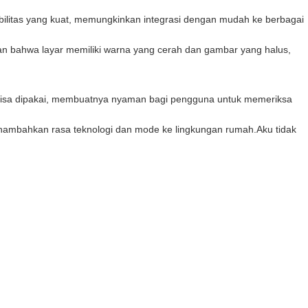
bilitas yang kuat, memungkinkan integrasi dengan mudah ke berbagai
 bahwa layar memiliki warna yang cerah dan gambar yang halus,
g bisa dipakai, membuatnya nyaman bagi pengguna untuk memeriksa
 menambahkan rasa teknologi dan mode ke lingkungan rumah.
Aku tidak