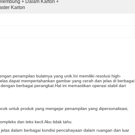
lembung + Dalam Karton + 
ster Karton
ngan penampilan bulatnya yang unik.Ini memiliki resolusi high-
n jelas.dapat mempertahankan gambar yang cerah dan jelas di berbagai
ngan berbagai perangkat.Hal ini memastikan operasi stabil dari
ocok untuk produk yang mengejar penampilan yang dipersonalisasi,
ompleks dan teks kecil.
Aku tidak tahu.
jelas dalam berbagai kondisi pencahayaan dalam ruangan dan luar