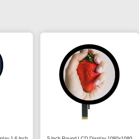
lay 1,6 Inch
5 Inch Round LCD Display 1080x1080