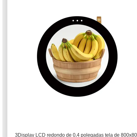
3Display LCD redondo de 0,4 polegadas tela de 800x8