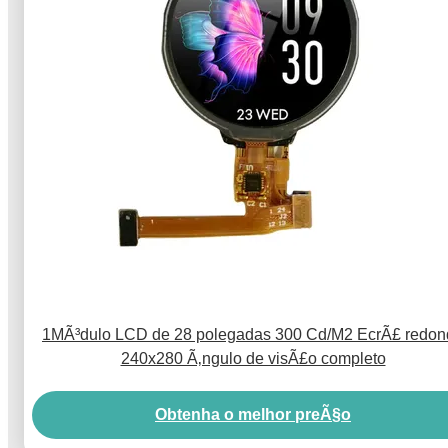
1MÃ³dulo LCD de 28 polegadas 300 Cd/M2 EcrÃ£ redon
240x280 Ã‚ngulo de visÃ£o completo
Obtenha o melhor preÃ§o