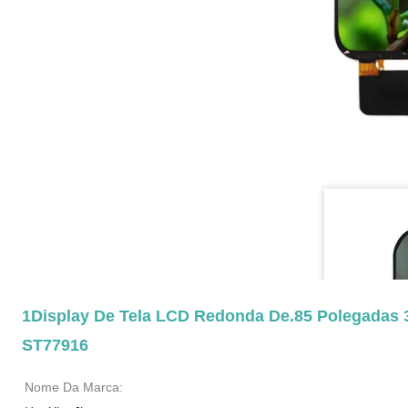
1Display De Tela LCD Redonda De.85 Polegadas 3
ST77916
Nome Da Marca: