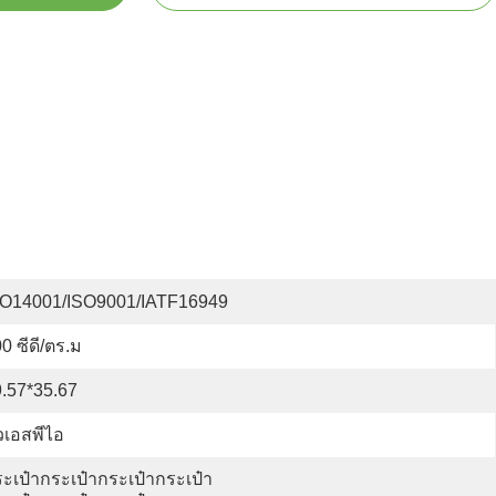
SO14001/ISO9001/IATF16949
0 ซีดี/ตร.ม
.57*35.67
วเอสพีไอ
ะเป๋ากระเป๋ากระเป๋ากระเป๋า