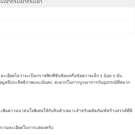
ะเป๋ากระเป๋ากระเป๋า
เอียดไม่ว่าจะเป็นกราฟฟิกที่ซับซ้อนหรือข้อความเล็ก ๆ น้อย ๆ มัน
้อมูลมีประสิทธิภาพและมั่นคง, สะดวกในการบูรณาการกับอุปกรณ์ที่หลาก
่มความน่าสนใจพิเศษให้กับสินค้าเหมาะสําหรับผลิตภัณฑ์สร้างสรรค์ที่มี
ต่อความละเอียดในการแสดง
ครับ