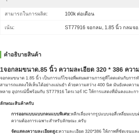
สามารถในการผลิต:
100k ต่อเดือน
เน้น:
ST77916 จอกลม
, 
1.85 นิ้ว กลมจอ
คําอธิบายสินค้า
1จอกลมขนาด.85 นิ้ว ความละเอียด 320 * 386 ความ
จอกลมขนาด 1.85 นิ้ว เป็นการแก้ไขจอที่ผสมผสานการดูที่โดดเด่นกับการทํา
สามารถแสดงให้เห็นได้อย่างแม่นยํา ด้วยความสว่าง 400 นิต มันยังคงควา
หลาย อุปกรณ์นี้พร้อมกับ ST77916 ไดรเวอร์ IC ให้การแสดงที่มั่นคงและกา
ลักษณะสินค้า
ครับ
การออกแบบแบบกลมแบบพิเศษ
:
หลีกเลี่ยงจากรูปแบบจอสี่เหลี่ยมแ
ความต้องการเฉพาะสําหรับลักษณะ.
ครับ
จัดแสดงความละเอียดสูง
:
ความละเอียด 320*386 ให้ภาพที่ชัดเจนและ