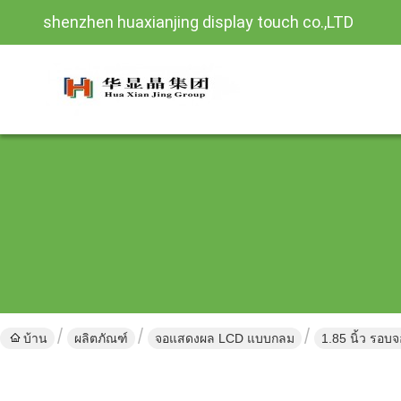
shenzhen huaxianjing display touch co.,LTD
บ้าน
ผลิตภัณฑ์
จอแสดงผล LCD แบบกลม
1.85 นิ้ว รอบ