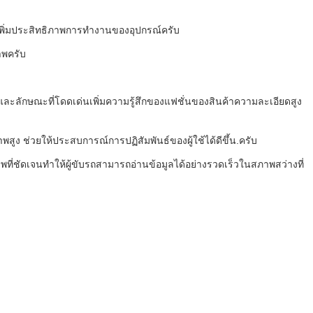
ะเพิ่มประสิทธิภาพการทํางานของอุปกรณ์
ครับ
าพ
ครับ
และลักษณะที่โดดเด่นเพิ่มความรู้สึกของแฟชั่นของสินค้าความละเอียดสูง
ง ช่วยให้ประสบการณ์การปฏิสัมพันธ์ของผู้ใช้ได้ดีขึ้น.
ครับ
่ชัดเจนทําให้ผู้ขับรถสามารถอ่านข้อมูลได้อย่างรวดเร็วในสภาพสว่างที่