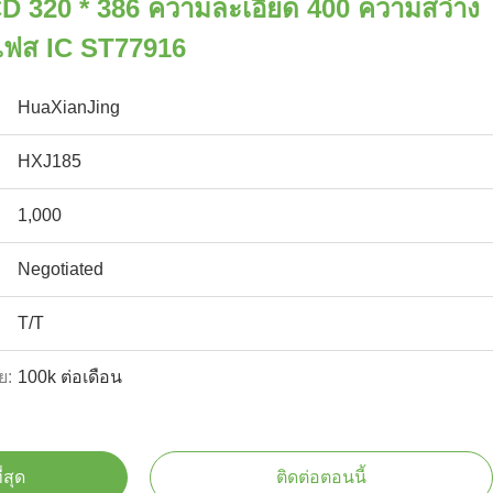
CD 320 * 386 ความละเอียด 400 ความสว่าง
์เฟส IC ST77916
HuaXianJing
HXJ185
1,000
Negotiated
T/T
ย:
100k ต่อเดือน
่สุด
ติดต่อตอนนี้