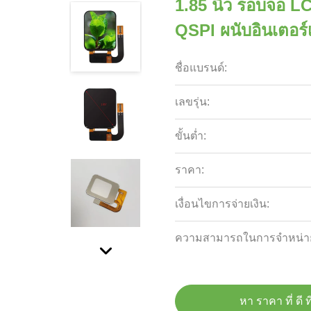
1.85 นิ้ว รอบจอ L
QSPI ผนับอินเตอร
ชื่อแบรนด์:
เลขรุ่น:
ขั้นต่ำ:
ราคา:
เงื่อนไขการจ่ายเงิน:
ความสามารถในการจําหน่า
หา ราคา ที่ ดี ที