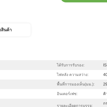
ยสินค้า
ได้รับการรับรอง:
I
ไฟหลัง ความสว่าง:
40
พื้นที่การมองเห็น(มม.):
29
อินเตอร์เฟซ:
คิ
กร
รายละเอียดการบรรจุ: