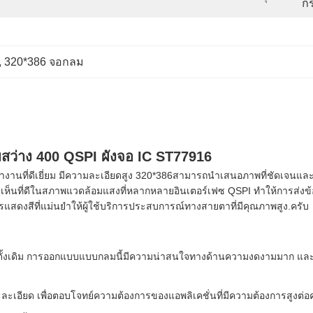
กร
, 
320*386 จอกลม
สว่าง 400 QSPI ผังจอ IC ST77916
งานที่ดีเยี่ยม มีความละเอียดสูง 320*386สามารถนําเสนอภาพที่ชัดเจนและละ
มเห็นที่ดีในสภาพแวดล้อมแสงที่หลากหลายอินเตอร์เฟซ QSPI ทําให้การส่งข
รแสดงสีที่แม่นยําให้ผู้ใช้บริการประสบการณ์ทางสายตาที่มีคุณภาพสูง.
ครับ
บบดั้งเดิม การออกแบบแบบกลมนี้มีความน่าสนใจทางด้านความงดงามมาก และเพิ
ละเอียด เพื่อตอบโจทย์ความต้องการของแอพลิเคชั่นที่มีความต้องการสูง