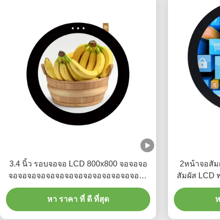
3.4 นิ้ว รอบจอจอ LCD 800x800 จอจอจอ
2หน้าจอสัม
จอจอจอจอจอจอจอจอจอจอจอจอจอจอจอ
สัมผัส LCD 
จอจอจอจอจอจอจอจอจอ
หา ราคา ที่ ดี ที่สุด
ห