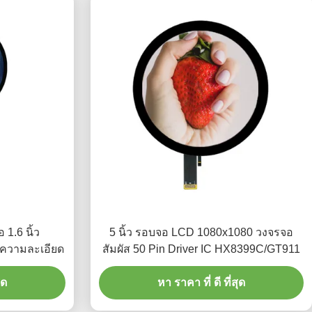
1.6 นิ้ว
5 นิ้ว รอบจอ LCD 1080x1080 วงจรจอ
ความละเอียด
สัมผัส 50 Pin Driver IC HX8399C/GT911
ุด
หา ราคา ที่ ดี ที่สุด