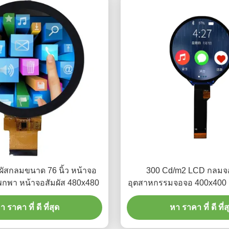
ผัสกลมขนาด 76 นิ้ว หน้าจอ
300 Cd/m2 LCD กลมจอ 
พกพา หน้าจอสัมผัส 480x480
อุตสาหกรรมจอจอ 400x400 
า ราคา ที่ ดี ที่สุด
หา ราคา ที่ ดี ที่ส