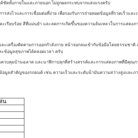
นได้ชัดทั้งภายในและภายนอก ไม่ถูกผลกระทบจากแสงแรง
ครับ
ารส่งไวและการเชื่อมต่อที่ง่าย เพื่อรองรับการถ่ายทอดข้อมูลที่รวดเร็วแล
ละเรียบร้อย สีที่แม่นยํา และลดการเกิดขึ้นของความล้มเหลวในการแสดงภ
์ และเครื่องติดตามการออกกําลังกาย หน้าจอกลมเข้ากับข้อมือโดยธรรมชาติ 
และข้อมูลสุขภาพได้ตลอดเวลา.
ครับ
นควบคุมบ้านฉลาด และนาฬิกาปลุกที่สร้างสรรค์และการแสดงภาพที่มีคุณภาพสู
อมูลสําคัญของรถยนต์ เช่น ความเร็วและระดับน้ํามันความสว่างสูงและภาพที
ล่น