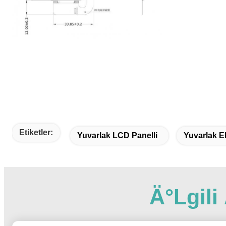
Etiketler:
Yuvarlak LCD Panelli
Yuvarlak E
Ä°lgil