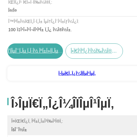
ÎŒÏÎ¿Î¹ Ï€Î»Î·ÏÏ‰Î¼Î®Ï‚:
Î¤/Î¤
Î™ÎºÎ±Î½ÏŒÏ„Î·Ï„Î± ÎµÏ†Î¿Î´Î¹Î±ÏƒÎ¼Î¿Ï:
100 Ï‡Î¹Î»Î¹Î¬ÏÎ¹ÎºÎ± Ï„Î¿ Î¼Î®Î½Î±.
Î•Ï€Î¹ÎºÎ¿Î¹Î½Ï‰Î½Î®ÏƒÏ„Îµ Ï„ÏŽÏÎ±
Î’ÏÎµÎ¯Ï„Îµ Ï„Î·Î½ ÎºÎ±Î»ÏÏ„ÎµÏÎ· Ï„Î¹Î¼Î®
Î›ÎµÏ€Ï„Î¿Î¼Î­ÏÎµÎ¹ÎµÏ‚
Î›ÎµÏ€Ï„Î¿Î¼Î­ÏÎµÎ¹ÎµÏ‚
Î¤ÏŒÏ€Î¿Ï‚ ÎºÎ±Ï„Î±Î³Ï‰Î³Î®Ï‚:
ÎšÎ¯Î½Î±