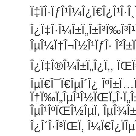
Ï‡ÏÎ·ÏƒÎ¹Î¼Î¿Ï€Î¿Î¹Î·Î
Î¿Ï‡Î·Î¼Î±Ï„Î±Î³Ï‰Î³Î¹
ÎµÎ¼Ï†Î¬Î½Î¹ÏƒÎ· Î²Î±Ï
Î¿Ï‡Î®Î¼Î±Ï„Î¿Ï‚, ÏŒÏ€Ï
ÎµÏ€Î¯Ï€ÎµÎ´Î¿ ÎºÎ±Ï
Ï†Ï‰Ï„ÎµÎ¹Î½ÏŒÏ„Î·Ï„Î±
ÎµÎ¹ÎºÏŒÎ½ÎµÏ‚ ÎµÎ¾Î
Î¿Î´Î·Î³ÏŒÏ‚ Î¼Ï€Î¿ÏÎµ