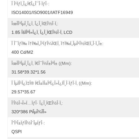
Î Î¹ÏƒÏ„Î¿Ï€Î¿Î¯Î·ÏƒÎ·:
ISO14001/ISO9001/IATF16949
ÎœÎ­Î³ÎµÎ¸Î¿Ï‚ Î¿Î¸ÏŒÎ½Î·Ï‚:
1.85 ÎšÏÎºÎ»Î¿Ï‚ Î¿Î¸ÏŒÎ½Î·Ï‚ LCD
Î Î¯ÏƒÏ‰ Ï†Ï‰Ï„Î¹ÏƒÎ¼ÏŒÏ‚ Ï†Ï‰Ï„ÎµÎ¹Î½ÏŒÏ„Î·Ï„Î±:
400 Cd/m2
ÎœÎ­Î³ÎµÎ¸Î¿Ï‚ Ï€Î¯Î½Î±ÎºÎ± ((mm):
31.58*39.32*1.56
Î ÎµÏÎ¹Î¿Ï‡Î® Ï€Î±ÏÎ±ÎºÎ¿Î»Î¿ÏÎ¸Î·ÏƒÎ·Ï‚ ((mm):
29.57*35.67
Î‘Î½Î¬Î»Ï…ÏƒÎ· Î¿Î¸ÏŒÎ½Î·Ï‚:
320*386 PiÎµÎ¾Î­Î»
Î”Î¹Î±ÏƒÏÎ½Î´ÎµÏƒÎ·:
QSPI