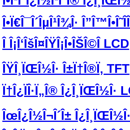
Î•Î¹ÎºÎ¿Î½Î¹ÎºÎ® Î¿Î¸ÏŒÎ
Î•Ï€Î¯Î´ÎµÎ¹Î¾Î· Î”Î™Î•Î˜ÎÎ
Î Î¡Î‘ÎšÎ¤ÎŸÎ¡Î•ÎŠÎ©Î LCD
ÎŸÎ¸ÏŒÎ½Î· Î±Ï†Î®Ï‚ TFT
Ï†Î¿ÏÎ·Ï„Î® Î¿Î¸ÏŒÎ½Î· 
ÎœÎ¿Î½Î¬Î´Î± Î¿Î¸ÏŒÎ½Î