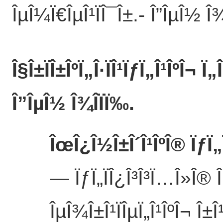
ÎµÎ¼Ï€ÎµÎ¹ÏÎ¯Î±.
- Î”ÎµÎ½ Î¾
Î§Î±ÏÎ±ÎºÏ„Î·ÏÎ¹ÏƒÏ„Î¹ÎºÎ¬
Î”ÎµÎ½ Î¾Î­ÏÏ‰.
ÎœÎ¿Î½Î±Î´Î¹ÎºÎ® ÏƒÏ„Ï
— ÏƒÏ„ÏÎ¿Î³Î³Ï…Î»Î® 
ÎµÎ¾Î±Î¹ÏÎµÏ„Î¹ÎºÎ¬ Î±Î¹