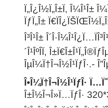
Ï„Î¿Î½Ï„Î±Ï‚ Î¼Î¹Î± Î¼
ÏƒÏ„Î± Ï€ÏÎ¿ÏŠÏŒÎ½Ï„Î
Î³Î¹Î± Î´Î·Î¼Î¹Î¿Ï…ÏÎ³
´Î¹ÎºÎ­Ï‚ Î±Ï€Î±Î¹Ï„Î®ÏƒÎ
ÎµÎ¼Ï†Î¬Î½Î¹ÏƒÎ·.
- Î”
Î•Î¼Ï†Î¬Î½Î¹ÏƒÎ· Ï…Ïˆ
Î±Î½Î¬Î»Ï…ÏƒÎ· 320*386 Ï