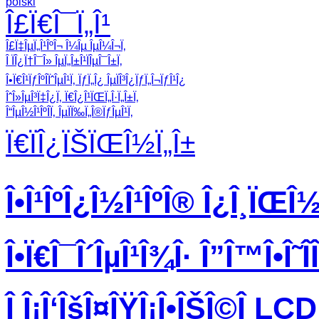
polski
Î£Ï€Î¯Ï„Î¹
Î£Ï‡ÎµÏ„Î¹ÎºÎ¬ Î¼Îµ ÎµÎ¼Î¬Ï‚
Î ÏÎ¿Ï†Î¯Î» ÎµÏ„Î±Î¹ÏÎµÎ¯Î±Ï‚
Î•Ï€Î¹ÏƒÎºÎ­ÏˆÎµÎ¹Ï‚ ÏƒÏ„Î¿ ÎµÏÎ³Î¿ÏƒÏ„Î¬ÏƒÎ¹Î¿
ÎˆÎ»ÎµÎ³Ï‡Î¿Ï‚ Ï€Î¿Î¹ÏŒÏ„Î·Ï„Î±Ï‚
Î“ÎµÎ½Î¹ÎºÎ­Ï‚ ÎµÏÏ‰Ï„Î®ÏƒÎµÎ¹Ï‚
Ï€ÏÎ¿ÏŠÏŒÎ½Ï„Î±
Î•Î¹ÎºÎ¿Î½Î¹ÎºÎ® Î¿Î¸ÏŒÎ
Î•Ï€Î¯Î´ÎµÎ¹Î¾Î· Î”Î™Î•Î˜ÎÎ
Î Î¡Î‘ÎšÎ¤ÎŸÎ¡Î•ÎŠÎ©Î LCD