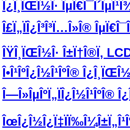
Î¿Î¸ÏŒÎ½Î· ÎµÏ€Î¯Î´ÎµÎ¹
Î£Ï„ÏÎ¿Î³Î³Ï…Î»Î® ÎµÏ€Î
ÎŸÎ¸ÏŒÎ½Î· Î±Ï†Î®Ï‚ LC
Î•Î¹ÎºÎ¿Î½Î¹ÎºÎ® Î¿Î¸ÏŒ
Î—Î»ÎµÎºÏ„ÏÎ¿Î½Î¹ÎºÎ® Î¿Î
ÎœÎ¿Î½Î¿Ï‡ÏÏ‰Î¼Î±Ï„Î¹Î