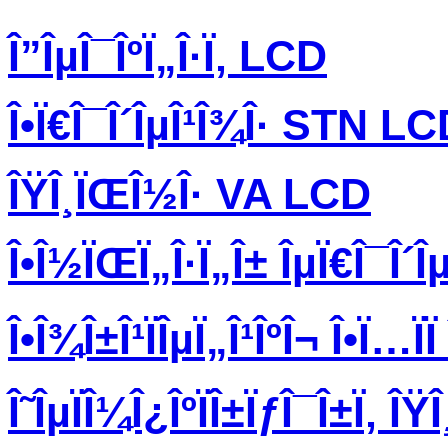
Î”ÎµÎ¯ÎºÏ„Î·Ï‚ LCD
Î•Ï€Î¯Î´ÎµÎ¹Î¾Î· STN L
ÎŸÎ¸ÏŒÎ½Î· VA LCD
Î•Î½ÏŒÏ„Î·Ï„Î± ÎµÏ€Î¯Î´Î
Î•Î¾Î±Î¹ÏÎµÏ„Î¹ÎºÎ¬ Î•Ï…ÏÏ
Î˜ÎµÏÎ¼Î¿ÎºÏÎ±ÏƒÎ¯Î±Ï‚ 