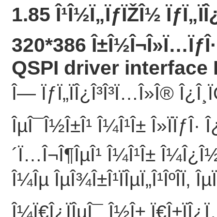
1.85 Î¹Î½Ï„ÏƒÏŽÎ½ ÏƒÏ„Ï
320*386 Î±Î½Î¬Î»Ï…ÏƒÎ·
QSPI driver interface
Î— ÏƒÏ„ÏÎ¿Î³Î³Ï…Î»Î® Î¿Î
ÎµÎ¯Î½Î±Î¹ Î¼Î¹Î± Î»ÏÏƒÎ·
´Ï…Î¬Î¶ÎµÎ¹ Î¼Î¹Î± Î¼Î¿Î½
Î¼Îµ ÎµÎ¾Î±Î¹ÏÎµÏ„Î¹ÎºÎ­Ï‚ 
Î¼Ï€Î¿ÏÎµÎ¯ Î½Î± Ï€Î±ÏÎ¿Ï…Ï