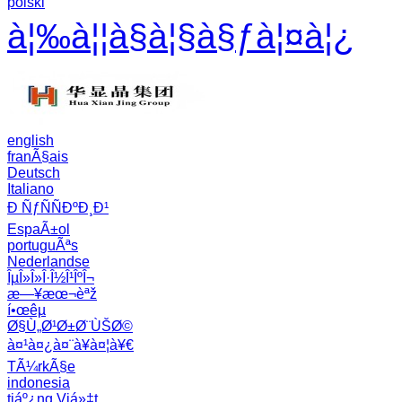
polski
à¦‰à¦¦à§à¦§à§ƒà¦¤à¦¿
english
franÃ§ais
Deutsch
Italiano
Ð ÑƒÑÑÐºÐ¸Ð¹
EspaÃ±ol
portuguÃªs
Nederlandse
ÎµÎ»Î»Î·Î½Î¹ÎºÎ¬
æ—¥æœ¬èªž
í•œêµ­
Ø§Ù„Ø¹Ø±Ø¨ÙŠØ©
à¤¹à¤¿à¤¨à¥à¤¦à¥€
TÃ¼rkÃ§e
indonesia
tiáº¿ng Viá»‡t