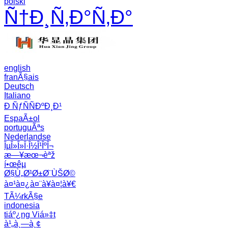
polski
Ñ†Ð¸Ñ‚Ð°Ñ‚Ð°
english
franÃ§ais
Deutsch
Italiano
Ð ÑƒÑÑÐºÐ¸Ð¹
EspaÃ±ol
portuguÃªs
Nederlandse
ÎµÎ»Î»Î·Î½Î¹ÎºÎ¬
æ—¥æœ¬èªž
í•œêµ­
Ø§Ù„Ø¹Ø±Ø¨ÙŠØ©
à¤¹à¤¿à¤¨à¥à¤¦à¥€
TÃ¼rkÃ§e
indonesia
tiáº¿ng Viá»‡t
à¹„à¸—à¸¢