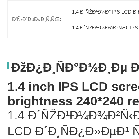
1.4 Ð´ÑŽÐ¹Ð¼Ð° IPS LCD Ð
Ð’Ñ‹Ð´ÐµÐ»Ð¸Ñ‚ÑŒ:
1.4 Ð´ÑŽÐ¹Ð¼Ð¾Ð²Ñ‹Ð¹ IPS
ÐžÐ¿Ð¸ÑÐ°Ð½Ð¸Ðµ 
1.4 inch IPS LCD scre
brightness 240*240 re
1.4 Ð´ÑŽÐ¹Ð¼Ð¾Ð²Ñ‹Ð¹ I
LCD Ð´Ð¸ÑÐ¿Ð»ÐµÐ¹ Ñ