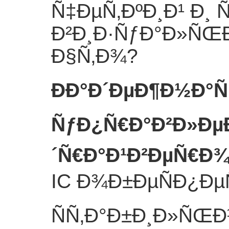
Ñ‡ÐµÑ‚ÐºÐ¸Ð¹ Ð¸ 
Ð²Ð¸Ð·ÑƒÐ°Ð»ÑŒÐ
Ð§Ñ‚Ð¾?
ÐÐ°Ð´ÐµÐ¶Ð½Ð°Ñ
ÑƒÐ¿Ñ€Ð°Ð²Ð»ÐµÐ
´Ñ€Ð°Ð¹Ð²ÐµÑ€Ð
IC Ð¾Ð±ÐµÑÐ¿Ðµ
ÑÑ‚Ð°Ð±Ð¸Ð»ÑŒ