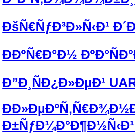
ÐšÑ€ÑƒÐ³Ð»Ñ‹Ð¹ Ð´Ð
Ð­ÐºÑ€Ð°Ð½ ÐºÐ°ÑÐ
Ð”Ð¸ÑÐ¿Ð»ÐµÐ¹ UA
Ð­Ð»ÐµÐºÑ‚Ñ€Ð¾Ð½
Ð±ÑƒÐ¼Ð°Ð¶Ð½Ñ‹Ð¹ 