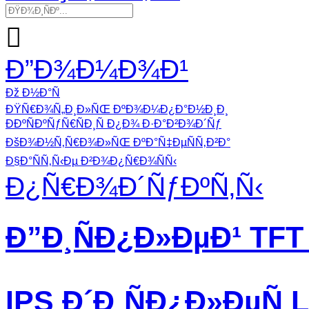

Ð”Ð¾Ð¼Ð¾Ð¹
Ðž Ð½Ð°Ñ
ÐŸÑ€Ð¾Ñ„Ð¸Ð»ÑŒ ÐºÐ¾Ð¼Ð¿Ð°Ð½Ð¸Ð¸
Ð­ÐºÑÐºÑƒÑ€ÑÐ¸Ñ Ð¿Ð¾ Ð·Ð°Ð²Ð¾Ð´Ñƒ
ÐšÐ¾Ð½Ñ‚Ñ€Ð¾Ð»ÑŒ ÐºÐ°Ñ‡ÐµÑÑ‚Ð²Ð°
Ð§Ð°ÑÑ‚Ñ‹Ðµ Ð²Ð¾Ð¿Ñ€Ð¾ÑÑ‹
Ð¿Ñ€Ð¾Ð´ÑƒÐºÑ‚Ñ‹
Ð”Ð¸ÑÐ¿Ð»ÐµÐ¹ TFT
IPS Ð´Ð¸ÑÐ¿Ð»ÐµÑ 