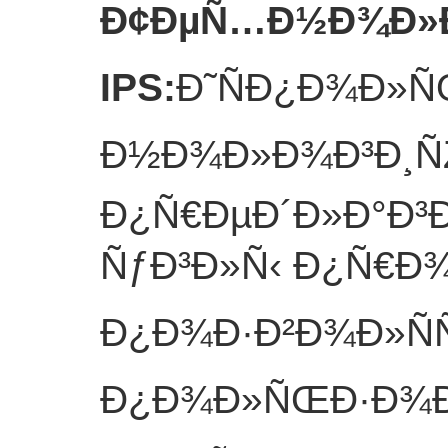
Ð¢ÐµÑ…Ð½Ð¾Ð»Ð
IPS
:
Ð˜ÑÐ¿Ð¾Ð»Ñ
Ð½Ð¾Ð»Ð¾Ð³Ð¸ÑŽ 
Ð¿Ñ€ÐµÐ´Ð»Ð°Ð³Ð
ÑƒÐ³Ð»Ñ‹ Ð¿Ñ€Ð¾
Ð¿Ð¾Ð·Ð²Ð¾Ð»ÑÑ
Ð¿Ð¾Ð»ÑŒÐ·Ð¾Ð²