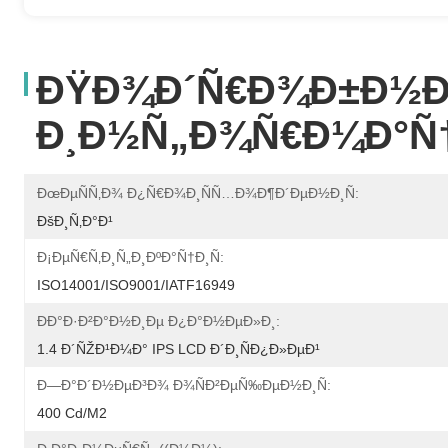
ÐŸÐ¾Ð´Ñ€Ð¾Ð±Ð½Ð°
Ð¸Ð½Ñ„Ð¾Ñ€Ð¼Ð°Ñ†
ÐœÐµÑÑ‚Ð¾ Ð¿Ñ€Ð¾Ð¸ÑÑ…Ð¾Ð¶Ð´ÐµÐ½Ð¸Ñ:
ÐšÐ¸Ñ‚Ð°Ð¹
Ð¡ÐµÑ€Ñ‚Ð¸Ñ„Ð¸ÐºÐ°Ñ†Ð¸Ñ:
ISO14001/ISO9001/IATF16949
ÐÐ°Ð·Ð²Ð°Ð½Ð¸Ðµ Ð¿Ð°Ð½ÐµÐ»Ð¸:
1.4 Ð´ÑŽÐ¹Ð¼Ð° IPS LCD Ð´Ð¸ÑÐ¿Ð»ÐµÐ¹
Ð—Ð°Ð´Ð½ÐµÐ³Ð¾ Ð¾ÑÐ²ÐµÑ‰ÐµÐ½Ð¸Ñ:
400 Cd/m2