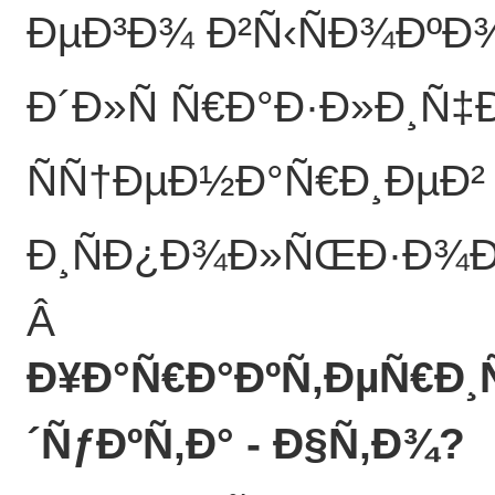
ÐµÐ³Ð¾ Ð²Ñ‹ÑÐ¾ÐºÐ
Ð´Ð»Ñ Ñ€Ð°Ð·Ð»Ð¸Ñ
ÑÑ†ÐµÐ½Ð°Ñ€Ð¸ÐµÐ²
Ð¸ÑÐ¿Ð¾Ð»ÑŒÐ·Ð¾Ð²
Â
Ð¥Ð°Ñ€Ð°ÐºÑ‚ÐµÑ€Ð¸Ñ
´ÑƒÐºÑ‚Ð°
- Ð§Ñ‚Ð¾?