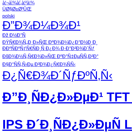
à¦¬à¦¾à¦‚à¦²à¦¾
ÙØ§Ø±Ø³ÛŒ
polski
Ð”Ð¾Ð¼Ð¾Ð¹
Ðž Ð½Ð°Ñ
ÐŸÑ€Ð¾Ñ„Ð¸Ð»ÑŒ ÐºÐ¾Ð¼Ð¿Ð°Ð½Ð¸Ð¸
Ð­ÐºÑÐºÑƒÑ€ÑÐ¸Ñ Ð¿Ð¾ Ð·Ð°Ð²Ð¾Ð´Ñƒ
ÐšÐ¾Ð½Ñ‚Ñ€Ð¾Ð»ÑŒ ÐºÐ°Ñ‡ÐµÑÑ‚Ð²Ð°
Ð§Ð°ÑÑ‚Ñ‹Ðµ Ð²Ð¾Ð¿Ñ€Ð¾ÑÑ‹
Ð¿Ñ€Ð¾Ð´ÑƒÐºÑ‚Ñ‹
Ð”Ð¸ÑÐ¿Ð»ÐµÐ¹ TFT
IPS Ð´Ð¸ÑÐ¿Ð»ÐµÑ 