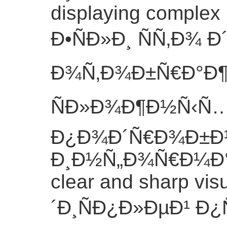
displaying complex 
Ð•ÑÐ»Ð¸ ÑÑ‚Ð¾ Ð
Ð¾Ñ‚Ð¾Ð±Ñ€Ð°Ð¶
ÑÐ»Ð¾Ð¶Ð½Ñ‹Ñ…
Ð¿Ð¾Ð´Ñ€Ð¾Ð±Ð
Ð¸Ð½Ñ„Ð¾Ñ€Ð¼Ð°Ñ†Ð
clear and sharp vis
´Ð¸ÑÐ¿Ð»ÐµÐ¹ Ð