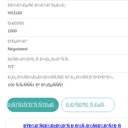
ÐÐ¾Ð¼ÐµÑ€ Ð¼Ð¾Ð´ÐµÐ»Ð¸:
HXJ140
ÐœÐžÐš:
1000
Ð¦ÐµÐ½Ð°:
Negotiated
Ð£ÑÐ»Ð¾Ð²Ð¸Ñ Ð¾Ð¿Ð»Ð°Ñ‚Ñ‹:
T/T
Ð¡Ð¿Ð¾ÑÐ¾Ð±Ð½Ð¾ÑÑ‚ÑŒ Ðº Ð¿Ð¾ÑÑ‚Ð°Ð²ÐºÐ°Ð¼:
100 Ñ‚Ñ‹ÑÑÑ‡ Ð² Ð¼ÐµÑÑÑ†.
Ð¡Ð²ÑÐ¶Ð¸Ñ‚ÐµÑÑŒ ÑÐµÐ¹Ñ‡Ð°Ñ
Ð›ÑƒÑ‡ÑˆÐ°Ñ Ñ†ÐµÐ½Ð°
ÐŸÐ¾Ð´Ñ€Ð¾Ð±Ð½Ð°Ñ Ð¸Ð½Ñ„Ð¾Ñ€Ð¼Ð°Ñ†Ð¸Ñ