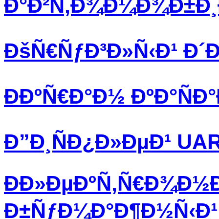
Ð°Ð²Ñ‚Ð¾Ð¼Ð¾Ð±Ð¸
ÐšÑ€ÑƒÐ³Ð»Ñ‹Ð¹ Ð´Ð
Ð­ÐºÑ€Ð°Ð½ ÐºÐ°ÑÐ
Ð”Ð¸ÑÐ¿Ð»ÐµÐ¹ UA
Ð­Ð»ÐµÐºÑ‚Ñ€Ð¾Ð½
Ð±ÑƒÐ¼Ð°Ð¶Ð½Ñ‹Ð¹ 