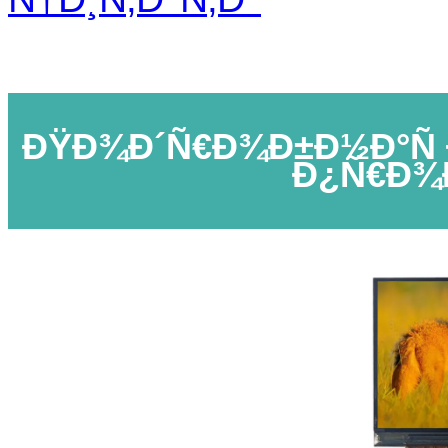
ÐŸÐ¾Ð´Ñ€Ð¾Ð±Ð½Ð°Ñ 
Ð¿Ñ€Ð¾Ð