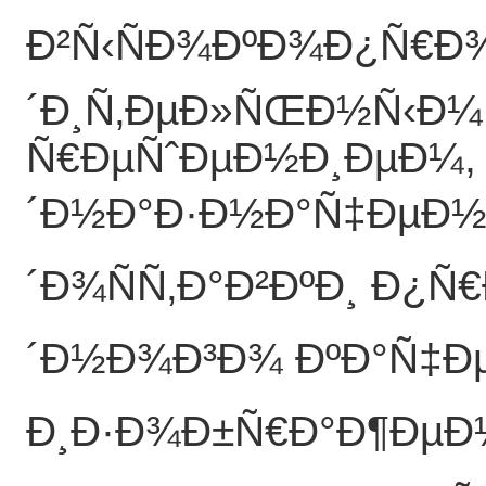
Ð²Ñ‹ÑÐ¾ÐºÐ¾Ð¿Ñ€Ð
´Ð¸Ñ‚ÐµÐ»ÑŒÐ½Ñ‹Ð¼
Ñ€ÐµÑˆÐµÐ½Ð¸ÐµÐ¼,
´Ð½Ð°Ð·Ð½Ð°Ñ‡ÐµÐ½
´Ð¾ÑÑ‚Ð°Ð²ÐºÐ¸ Ð¿
´Ð½Ð¾Ð³Ð¾ ÐºÐ°Ñ‡Ðµ
Ð¸Ð·Ð¾Ð±Ñ€Ð°Ð¶ÐµÐ½