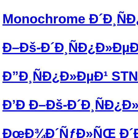
Monochrome Ð´Ð¸Ñ
Ð–Ðš-Ð´Ð¸ÑÐ¿Ð»ÐµÐ
Ð”Ð¸ÑÐ¿Ð»ÐµÐ¹ ST
Ð’Ð Ð–Ðš-Ð´Ð¸ÑÐ¿Ð
ÐœÐ¾Ð´ÑƒÐ»ÑŒ Ð´Ð¸