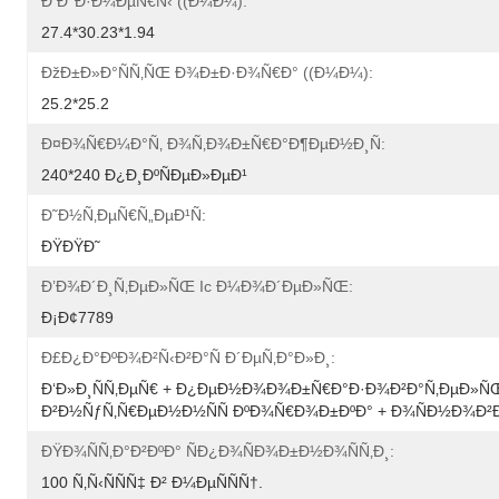
Ð Ð°Ð·Ð¼ÐµÑ€Ñ‹ ((Ð¼Ð¼):
27.4*30.23*1.94
ÐžÐ±Ð»Ð°ÑÑ‚ÑŒ Ð¾Ð±Ð·Ð¾Ñ€Ð° ((Ð¼Ð¼):
25.2*25.2
Ð¤Ð¾Ñ€Ð¼Ð°Ñ‚ Ð¾Ñ‚Ð¾Ð±Ñ€Ð°Ð¶ÐµÐ½Ð¸Ñ:
240*240 Ð¿Ð¸ÐºÑÐµÐ»ÐµÐ¹
Ð˜Ð½Ñ‚ÐµÑ€Ñ„ÐµÐ¹Ñ:
ÐŸÐŸÐ˜
Ð’Ð¾Ð´Ð¸Ñ‚ÐµÐ»ÑŒ Ic Ð¼Ð¾Ð´ÐµÐ»ÑŒ:
Ð¡Ð¢7789
Ð£Ð¿Ð°ÐºÐ¾Ð²Ñ‹Ð²Ð°Ñ Ð´ÐµÑ‚Ð°Ð»Ð¸:
Ð‘Ð»Ð¸ÑÑ‚ÐµÑ€ + Ð¿ÐµÐ½Ð¾Ð¾Ð±Ñ€Ð°Ð·Ð¾Ð²Ð°Ñ‚ÐµÐ»ÑŒÐ
Ð²Ð½ÑƒÑ‚Ñ€ÐµÐ½Ð½ÑÑ ÐºÐ¾Ñ€Ð¾Ð±ÐºÐ° + Ð¾ÑÐ½Ð¾Ð²
ÐŸÐ¾ÑÑ‚Ð°Ð²ÐºÐ° ÑÐ¿Ð¾ÑÐ¾Ð±Ð½Ð¾ÑÑ‚Ð¸:
100 Ñ‚Ñ‹ÑÑÑ‡ Ð² Ð¼ÐµÑÑÑ†.