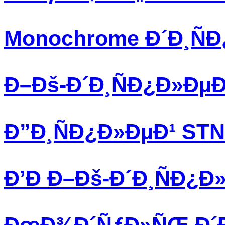
Monochrome Ð´Ð¸Ñ
Ð–Ðš-Ð´Ð¸ÑÐ¿Ð»ÐµÐ
Ð”Ð¸ÑÐ¿Ð»ÐµÐ¹ ST
Ð’Ð Ð–Ðš-Ð´Ð¸ÑÐ¿Ð