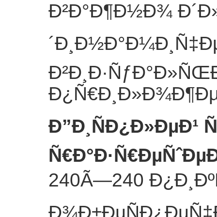
Ð²Ð°Ð¶Ð½Ð¾ Ð´Ð»
´Ð¸Ð½Ð°Ð¼Ð¸Ñ‡Ð
Ð²Ð¸Ð·ÑƒÐ°Ð»Ñ
Ð¿Ñ€Ð¸Ð»Ð¾Ð¶Ðµ
Ð”Ð¸ÑÐ¿Ð»ÐµÐ¹ Ñ
Ñ€Ð°Ð·Ñ€ÐµÑˆÐµ
240Ã—240 Ð¿Ð¸Ðº
Ð¾Ð±ÐµÑÐ¿ÐµÑ‡Ð