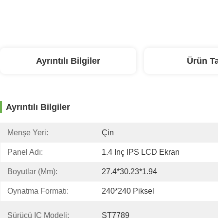
Ayrıntılı Bilgiler
Ürün T
Ayrıntılı Bilgiler
Menşe Yeri:
Çin
Panel Adı:
1.4 Inç IPS LCD Ekran
Boyutlar (mm):
27.4*30.23*1.94
Oynatma Formatı:
240*240 Piksel
Sürücü IC Modeli:
ST7789