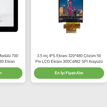
Modülü 700
3.5 inç IPS Ekranı 320*480 Çözüm 50
80 Ekran
Pin LCD Ekranı 300Cd/M2 SPI Arayüzü
ın
En İyi Fiyatı Alın