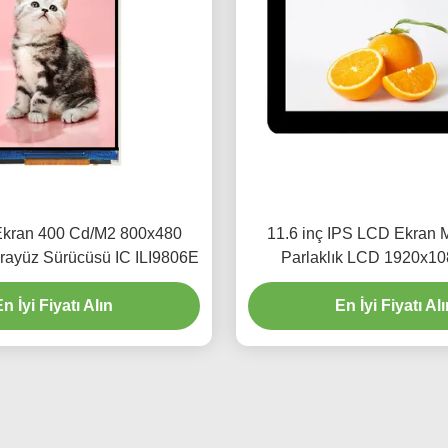
 Ekran 400 Cd/M2 800x480
11.6 inç IPS LCD Ekran 
rayüz Sürücüsü IC ILI9806E
Parlaklık LCD 1920x10
n İyi Fiyatı Alın
En İyi Fiyatı Al