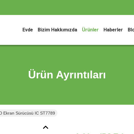
Evde
Bizim Hakkımızda
Ürünler
Haberler
Bl
Ürün Ayrıntıları
LCD Ekran Sürücüsü IC ST7789