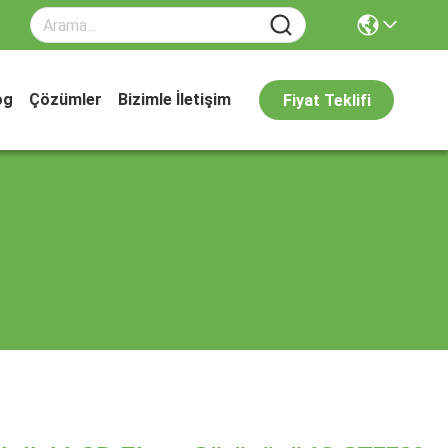
og
Çözümler
Bizimle İletişim
Fiyat Teklifi