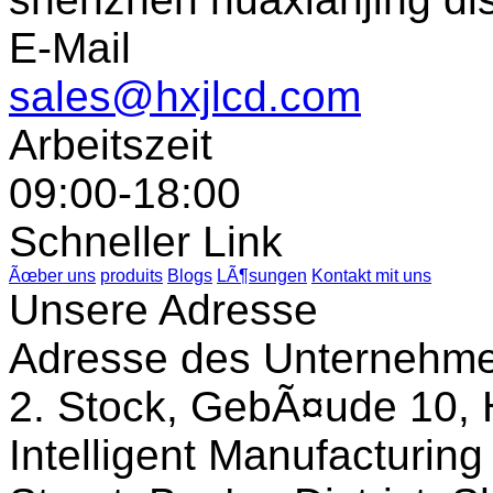
E-Mail
sales@hxjlcd.com
Arbeitszeit
09:00-18:00
Schneller Link
Ãœber uns
produits
Blogs
LÃ¶sungen
Kontakt mit uns
Unsere Adresse
Adresse des Unternehm
2. Stock, GebÃ¤ude 10, 
Intelligent Manufacturin