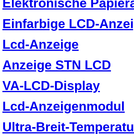
Elektronische Papier
Einfarbige LCD-Anze
Lcd-Anzeige
Anzeige STN LCD
VA-LCD-Display
Lcd-Anzeigenmodul
Ultra-Breit-Temperat