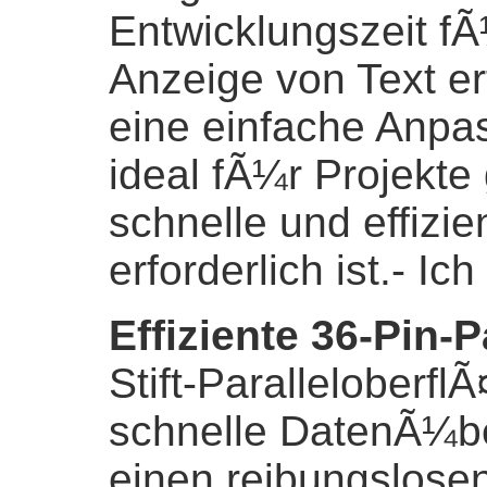
Entwicklungszeit f
Anzeige von Text er
eine einfache Anpa
ideal fÃ¼r Projekte 
schnelle und effizi
erforderlich ist.
- Ich
Effiziente 36-Pin-P
Stift-Paralleloberfl
schnelle DatenÃ¼be
einen reibungslosen