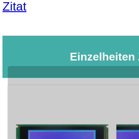
Zitat
Einzelheiten