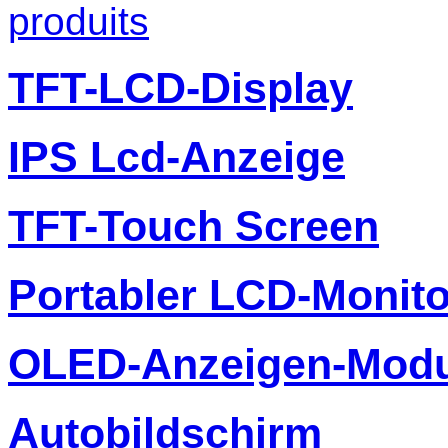
produits
TFT-LCD-Display
IPS Lcd-Anzeige
TFT-Touch Screen
Portabler LCD-Monito
OLED-Anzeigen-Modu
Autobildschirm