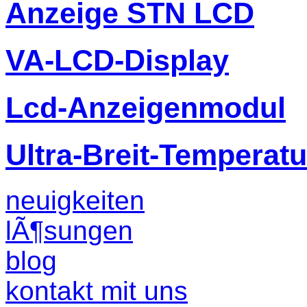
Anzeige STN LCD
VA-LCD-Display
Lcd-Anzeigenmodul
Ultra-Breit-Temperat
neuigkeiten
lÃ¶sungen
blog
kontakt mit uns