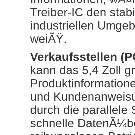
Treiber-IC den stabi
industriellen Umge
weiÃŸ.
Verkaufsstellen (
kann das 5,4 Zoll 
Produktinformation
und Kundenanweisu
durch die parallele 
schnelle DatenÃ¼be