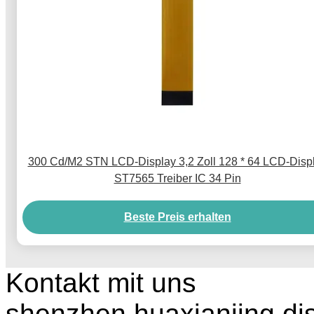
300 Cd/M2 STN LCD-Display 3,2 Zoll 128 * 64 LCD-Disp
ST7565 Treiber IC 34 Pin
Beste Preis erhalten
Kontakt mit uns
shenzhen huaxianjing di