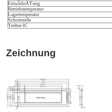
EntschlieÃŸung
Betriebstemperatur
Lagertemperatur
Schnittstelle
Treiber-IC
Zeichnung