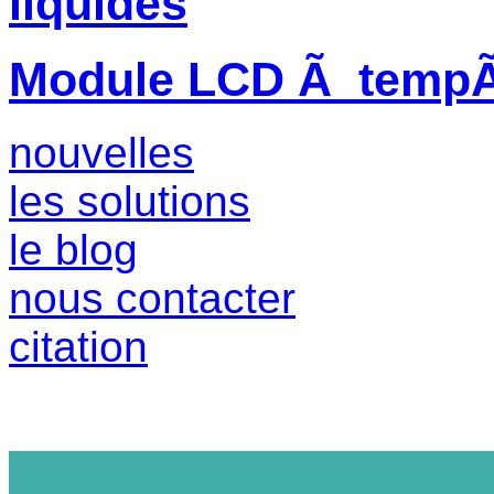
liquides
Module LCD Ã tempÃ©
nouvelles
les solutions
le blog
nous contacter
citation