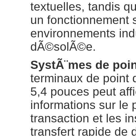
textuelles, tandis qu
un fonctionnement 
environnements indus
dÃ©solÃ©e.
SystÃ¨mes de poin
terminaux de point 
5,4 pouces peut affi
informations sur le 
transaction et les in
transfert rapide d