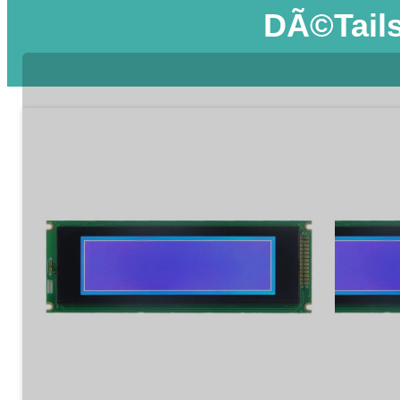
DÃ©tails