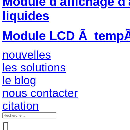
Module d'affichage d'
liquides
Module LCD Ã tempÃ©
nouvelles
les solutions
le blog
nous contacter
citation
