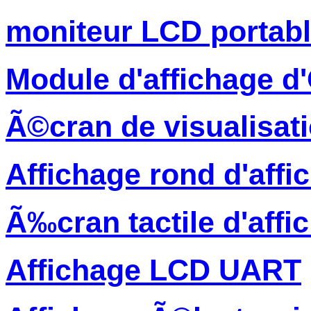
moniteur LCD portab
Module d'affichage 
Ã©cran de visualisati
Affichage rond d'affi
Ã‰cran tactile d'affi
Affichage LCD UART