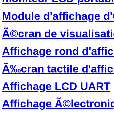
Module d'affichage 
Ã©cran de visualisati
Affichage rond d'affi
Ã‰cran tactile d'affi
Affichage LCD UART
Affichage Ã©lectroni