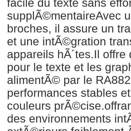
facile du texte sans eff
supplÃ©mentaireAvec un
broches, il assure un t
et une intÃ©gration tra
appareils hÃ´tes.Il offre 
pour le texte et les gra
alimentÃ© par le RA8822 
performances stables e
couleurs prÃ©cise.offra
des environnements int