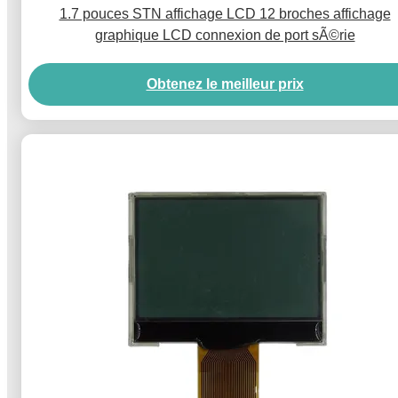
1.7 pouces STN affichage LCD 12 broches affichage
graphique LCD connexion de port sÃ©rie
Obtenez le meilleur prix