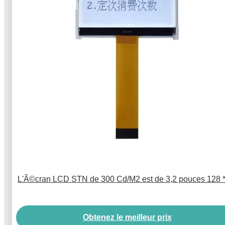
L'Ã©cran LCD STN de 300 Cd/M2 est de 3,2 pouces 128 *
Obtenez le meilleur prix