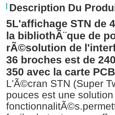
Description Du Produ
5L'affichage STN de 4
la bibliothÃ¨que de p
rÃ©solution de l'inter
36 broches est de 240
350 avec la carte PCB
L'Ã©cran STN (Super Tw
pouces est une solution v
fonctionnalitÃ©s.permett