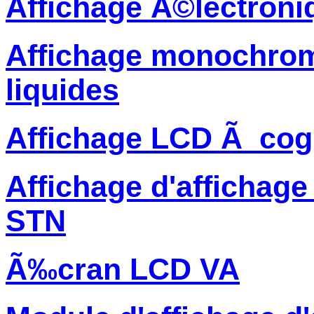
Affichage Ã©lectroni
Affichage monochrome
liquides
Affichage LCD Ã cog
Affichage d'affichage
STN
Ã‰cran LCD VA