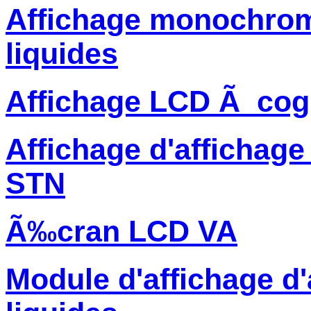
Affichage monochrome
liquides
Affichage LCD Ã cog
Affichage d'affichage
STN
Ã‰cran LCD VA
Module d'affichage d'