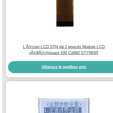
L'Ã©cran LCD STN de 2 pouces Module LCD
rÃ©flÃ©chissant 200 Cd/M2 ST7565R
Obtenez le meilleur prix