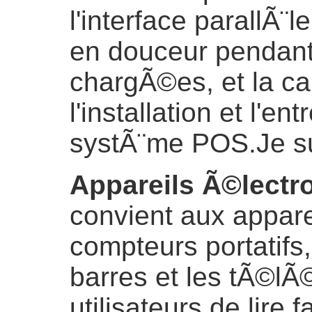
l'interface parallÃ¨
en douceur pendant
chargÃ©es, et la car
l'installation et l'en
systÃ¨me POS.
Je s
Appareils Ã©lectr
convient aux apparei
compteurs portatifs
barres et les tÃ©
utilisateurs de lire 