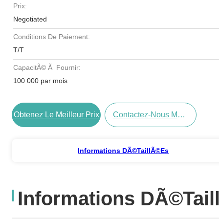
Prix:
Negotiated
Conditions De Paiement:
T/T
CapacitÃ© Ã Fournir:
100 000 par mois
Obtenez Le Meilleur Prix
Contactez-Nous Maintenant
Informations DÃ©taillÃ©es
Informations DÃ©tai