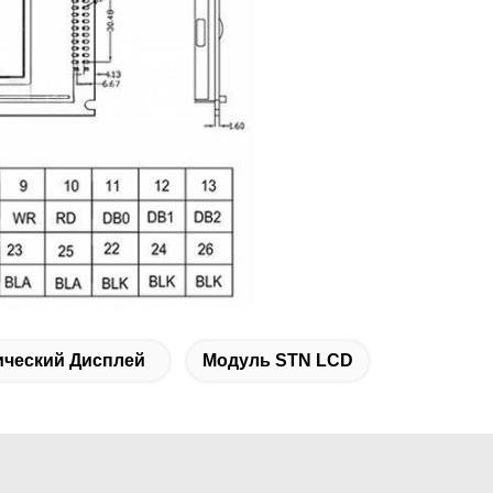
ический Дисплей
Модуль STN LCD