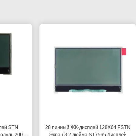
лей STN
28 пинный ЖК-дисплей 128X64 FSTN
одуль 200
Экран 3,2 дюйма ST7565 Дисплей