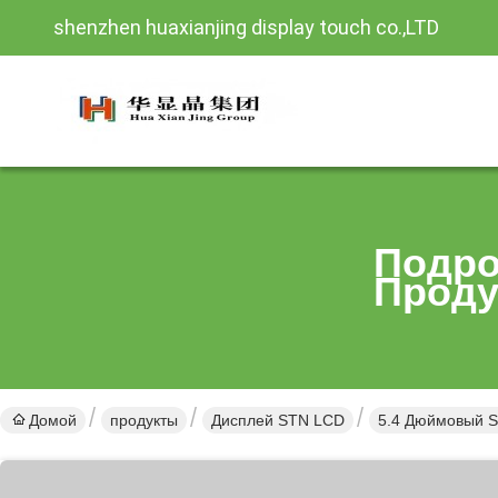
shenzhen huaxianjing display touch co.,LTD
Подро
Проду
Домой
продукты
Дисплей STN LCD
5.4 Дюймовый S