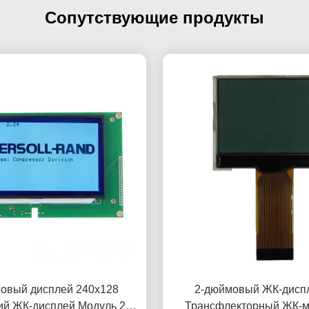
Сопутствующие продукты
мовый дисплей 240x128
2-дюймовый ЖК-дисп
ий ЖК-дисплей Модуль 22
Трансфлекторный ЖК-м