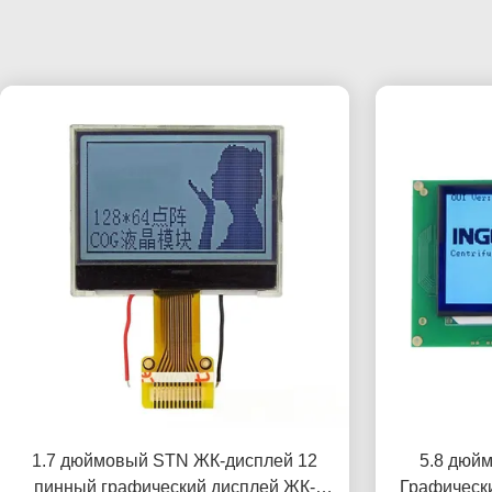
1.7 дюймовый STN ЖК-дисплей 12
5.8 дюй
пинный графический дисплей ЖК-
Графическ