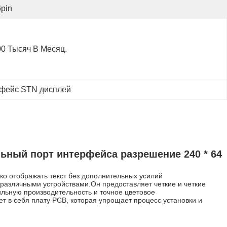
pin
00 Тысяч В Месяц.
рфейс STN дисплей
ьный порт интерфейса разрешение 240 * 64
ко отображать текст без дополнительных усилий
азличными устройствами.Он предоставляет четкие и четкие
льную производительность и точное цветовое
 в себя плату PCB, которая упрощает процесс установки и