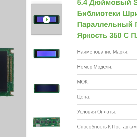
5.4 Дюймовый 
Библиотеки Шри
Параллельный П
Яркость 350 С 
Наименование Марки:
Номер Модели:
МОК:
Цена:
Условия Оплаты:
Способность К Поставкам