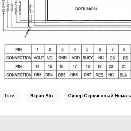
Тэги:
Экран Stn
Супер Скрученный Немат