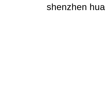
shenzhen huax