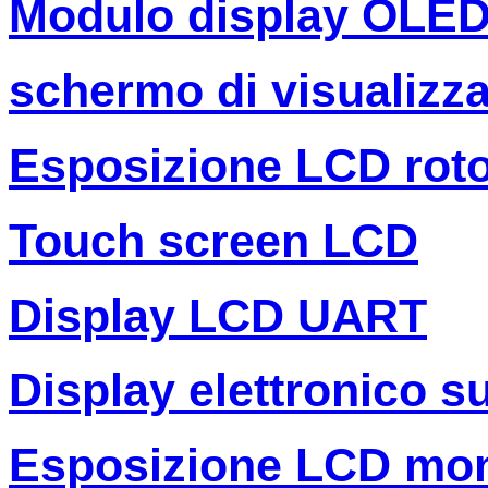
Modulo display OLE
schermo di visualizza
Esposizione LCD rot
Touch screen LCD
Display LCD UART
Display elettronico s
Esposizione LCD mo