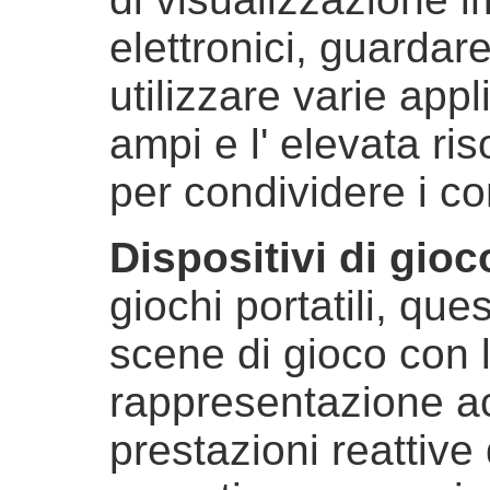
elettronici, guardar
utilizzare varie appl
ampi e l' elevata ri
per condividere i con
Dispositivi di gioco
giochi portatili, que
scene di gioco con l
rappresentazione ac
prestazioni reattive