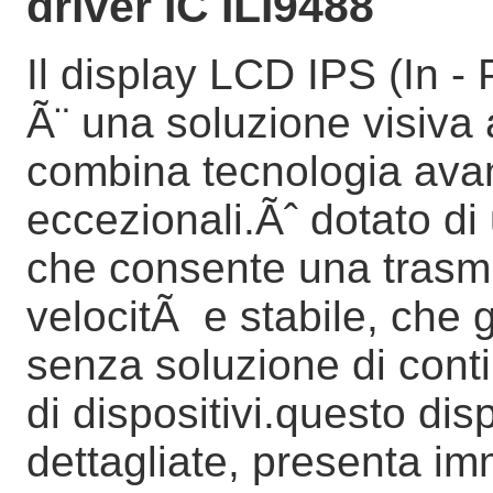
driver IC ILI9488
Il display LCD IPS (In - 
Ã¨ una soluzione visiva 
combina tecnologia ava
eccezionali.Ãˆ dotato di
che consente una trasmis
velocitÃ e stabile, che 
senza soluzione di con
di dispositivi.questo dis
dettagliate, presenta imm