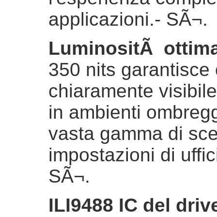
applicazioni.
- SÃ¬.
LuminositÃ ottim
350 nits garantisce
chiaramente visibile 
in ambienti ombregg
vasta gamma di scena
impostazioni di uffic
SÃ¬.
ILI9488 IC del drive