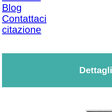
Blog
Contattaci
citazione
Dettagl