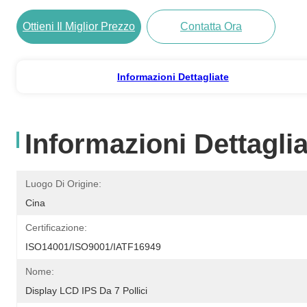
Ottieni Il Miglior Prezzo
Contatta Ora
Informazioni Dettagliate
Informazioni Dettaglia
Luogo Di Origine:
Cina
Certificazione:
ISO14001/ISO9001/IATF16949
Nome:
Display LCD IPS Da 7 Pollici