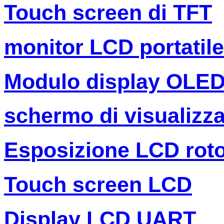
Touch screen di TFT
monitor LCD portatile
Modulo display OLE
schermo di visualizza
Esposizione LCD rot
Touch screen LCD
Display LCD UART