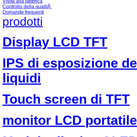
Visita alla fabbrica
Controllo della qualitÃ
Domande frequenti
prodotti
Display LCD TFT
IPS di esposizione dell
liquidi
Touch screen di TFT
monitor LCD portatile