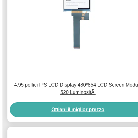
4.95 pollici IPS LCD Display 480*854 LCD Screen Modu
520 LuminositÃ
Ottieni il miglior prezzo