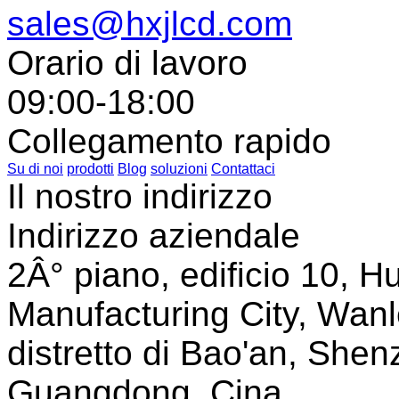
sales@hxjlcd.com
Orario di lavoro
09:00-18:00
Collegamento rapido
Su di noi
prodotti
Blog
soluzioni
Contattaci
Il nostro indirizzo
Indirizzo aziendale
2Â° piano, edificio 10, Hu
Manufacturing City, Wanl
distretto di Bao'an, Shen
Guangdong, Cina