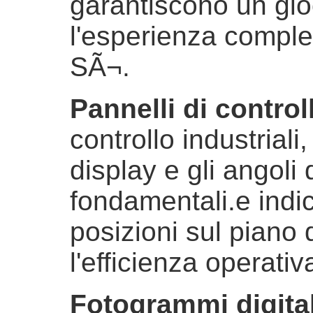
garantiscono un gio
l'esperienza comples
SÃ¬.
Pannelli di control
controllo industriali,
display e gli angoli
fondamentali.e indic
posizioni sul piano 
l'efficienza operativ
Fotogrammi digital