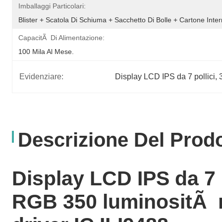
Imballaggi Particolari:
Blister + Scatola Di Schiuma + Sacchetto Di Bolle + Cartone Inte
CapacitÃ Di Alimentazione:
100 Mila Al Mese.
Evidenziare:
Display LCD IPS da 7 pollici
, 
Descrizione Del Prod
Display LCD IPS da 7 p
RGB 350 luminositÃ r