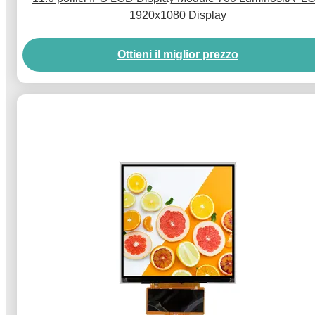
1920x1080 Display
Ottieni il miglior prezzo