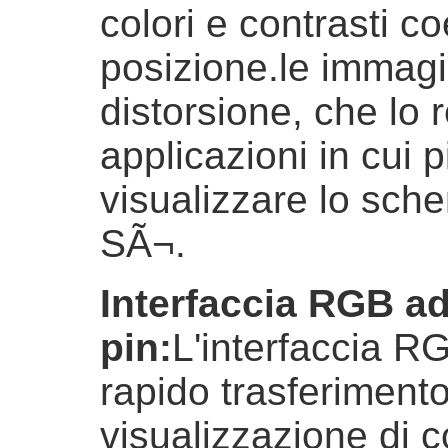
colori e contrasti c
posizione.le immag
distorsione, che lo 
applicazioni in cui 
visualizzare lo sc
SÃ¬.
Interfaccia RGB ad
pin
:
L'interfaccia R
rapido trasferimento 
visualizzazione di co