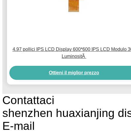
4.97 pollici IPS LCD Display 600*600 IPS LCD Modulo 
LuminositÃ
Ottieni il miglior prezzo
Contattaci
shenzhen huaxianjing di
E-mail