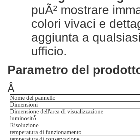
puÃ² mostrare immag
colori vivaci e detta
aggiunta a qualsias
ufficio.
Parametro del prodott
Â
Nome del pannello
Dimensioni
Dimensione dell'area di visualizzazione
luminositÃ
Risoluzione
temperatura di funzionamento
temperatura di conservazione