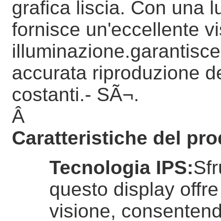
grafica liscia. Con una l
fornisce un'eccellente vi
illuminazione.garantisc
accurata riproduzione de
costanti.
- SÃ¬.
Â
Caratteristiche del pro
Tecnologia IPS
:
Sfr
questo display offr
visione, consentendo