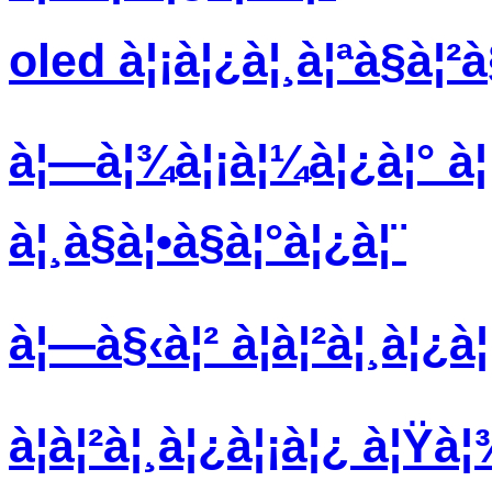
oled à¦¡à¦¿à¦¸à¦ªà§à¦
à¦—à¦¾à¦¡à¦¼à¦¿à¦° à¦¡
à¦¸à§à¦•à§à¦°à¦¿à¦¨
à¦—à§‹à¦² à¦à¦²à¦¸à¦¿à¦
à¦à¦²à¦¸à¦¿à¦¡à¦¿ à¦Ÿà¦