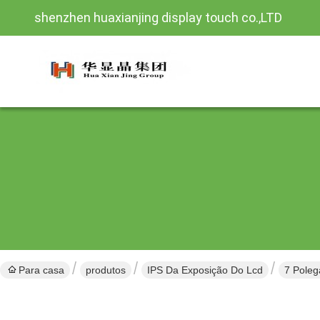
shenzhen huaxianjing display touch co.,LTD
Para casa
produtos
IPS Da Exposição Do Lcd
7 Poleg