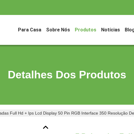
Para Casa
Sobre Nós
Produtos
Notícias
Blo
Detalhes Dos Produtos
adas Full Hd + Ips Lcd Display 50 Pin RGB Interface 350 Resolução De 