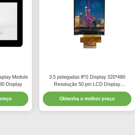
splay Module
3.5 polegadas IPS Display 320*480
80 Display
Resolução 50 pin LCD Display
300Cd/M2 SPI Interface
preço
Obtenha o melhor preço