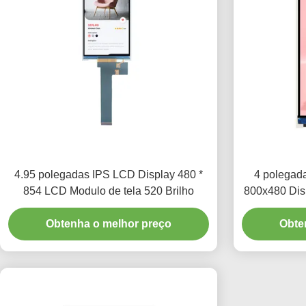
4.95 polegadas IPS LCD Display 480 *
4 polegad
854 LCD Modulo de tela 520 Brilho
800x480 Disp
Obtenha o melhor preço
Obte