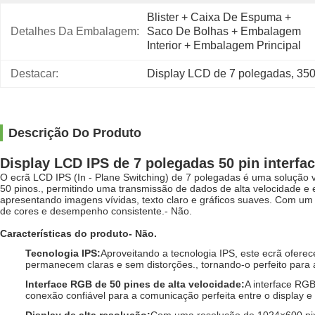
Blister + Caixa De Espuma + 
Detalhes Da Embalagem:
Saco De Bolhas + Embalagem 
Interior + Embalagem Principal
Destacar:
Display LCD de 7 polegadas
, 
350
Descrição Do Produto
Display LCD IPS de 7 polegadas 50 pin interfac
O ecrã LCD IPS (In - Plane Switching) de 7 polegadas é uma solução
50 pinos., permitindo uma transmissão de dados de alta velocidade e 
apresentando imagens vívidas, texto claro e gráficos suaves. Com um 
de cores e desempenho consistente.
- Não.
Características do produto
- Não.
Tecnologia IPS
:
Aproveitando a tecnologia IPS, este ecrã ofere
permanecem claras e sem distorções., tornando-o perfeito para a
Interface RGB de 50 pines de alta velocidade
:
A interface RGB
conexão confiável para a comunicação perfeita entre o display 