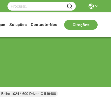
gue
Soluções
Contacte-Nos
Citações
Brilho 1024 * 600 Driver IC ILI9488