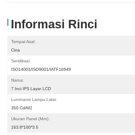
Informasi Rinci
Tempat Asal:
Cina
Sertifikasi:
ISO14001/ISO9001/IATF16949
Nama:
7 Inci IPS Layar LCD
Luminansi Lampu Latar:
350 Cd/m2
Ukuran Panel (mm):
163.8*100*3.5