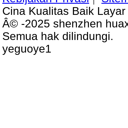
Cina Kualitas Baik Laya
Â© -2025 shenzhen huaxi
Semua hak dilindungi.
yeguoye1