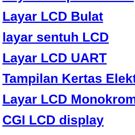
Layar LCD Bulat
layar sentuh LCD
Layar LCD UART
Tampilan Kertas Elek
Layar LCD Monokro
CGI LCD display