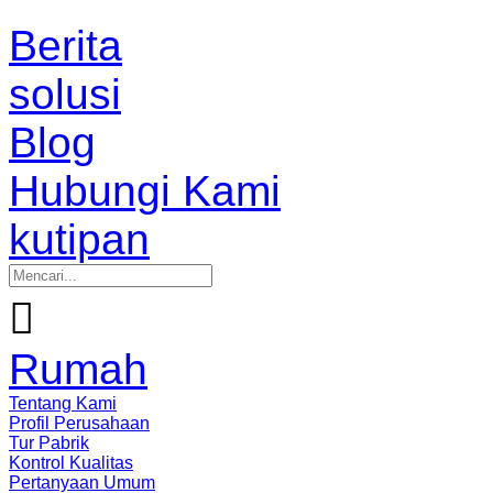
Berita
solusi
Blog
Hubungi Kami
kutipan

Rumah
Tentang Kami
Profil Perusahaan
Tur Pabrik
Kontrol Kualitas
Pertanyaan Umum