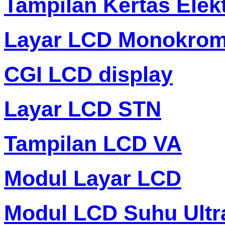
Tampilan Kertas Elek
Layar LCD Monokro
CGI LCD display
Layar LCD STN
Tampilan LCD VA
Modul Layar LCD
Modul LCD Suhu Ultr