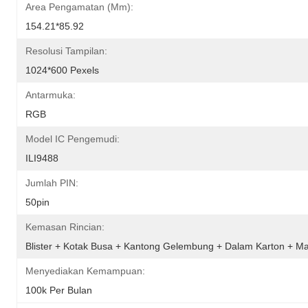
Area Pengamatan (mm):
154.21*85.92
Resolusi Tampilan:
1024*600 Pexels
Antarmuka:
RGB
Model IC Pengemudi:
ILI9488
Jumlah PIN:
50pin
Kemasan Rincian:
Blister + Kotak Busa + Kantong Gelembung + Dalam Karton + Ma
Menyediakan Kemampuan:
100k Per Bulan