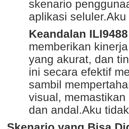
skenario penggunaa
aplikasi seluler.
Aku 
Keandalan ILI9488 
memberikan kinerja 
yang akurat, dan ti
ini secara efektif 
sambil mempertahank
visual, memastikan
dan andal.
Aku tidak
Skenario yang Bisa D