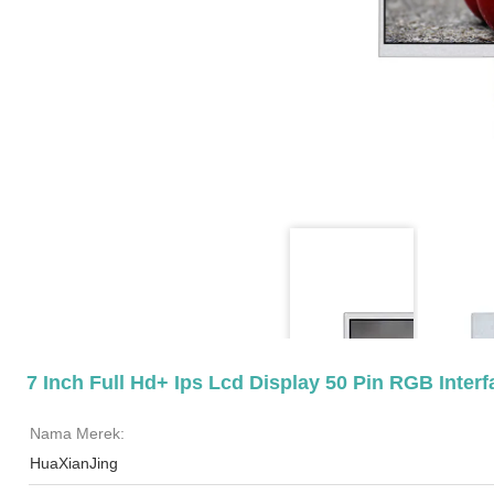
7 Inch Full Hd+ Ips Lcd Display 50 Pin RGB Inter
Nama Merek:
HuaXianJing