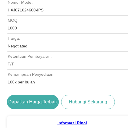
Nomor Model:
HXJ071024600-IPS
MOQ:
1000
Harga:
Negotiated
Ketentuan Pembayaran:
T/T
Kemampuan Penyediaan:
100k per bulan
Dapatkan Harga Terbaik
Hubungi Sekarang
Informasi Rinci