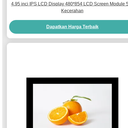
4.95 inci IPS LCD Display 480*854 LCD Screen Module 
Kecerahan
Dapatkan Harga Terbaik