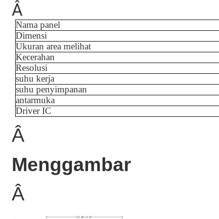
Â
Nama panel
Dimensi
Ukuran area melihat
Kecerahan
Resolusi
suhu kerja
suhu penyimpanan
antarmuka
Driver IC
Â
Menggambar
Â