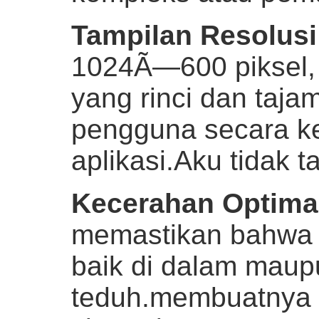
Tampilan Resolusi
1024Ã—600 piksel, 
yang rinci dan taj
pengguna secara k
aplikasi.
Aku tidak t
Kecerahan Optima
memastikan bahwa la
baik di dalam maupu
teduh.membuatnya 