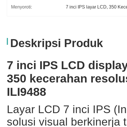
Menyoroti:
7 inci IPS layar LCD
, 
350 Kece
Deskripsi Produk
7 inci IPS LCD displ
350 kecerahan resolus
ILI9488
Layar LCD 7 inci IPS (In
solusi visual berkinerj