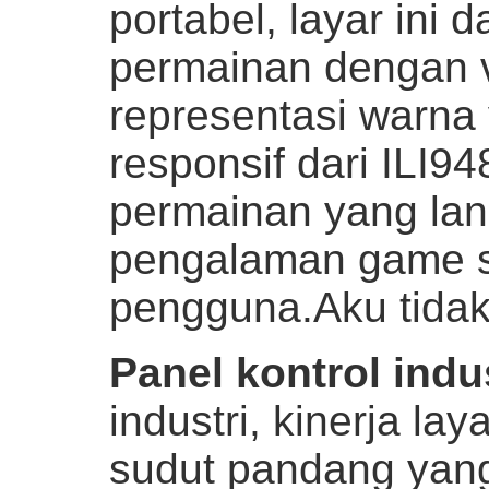
portabel, layar in
permainan dengan v
representasi warna 
responsif dari ILI9
permainan yang lan
pengalaman game s
pengguna.
Aku tidak
Panel kontrol indu
industri, kinerja la
sudut pandang yang