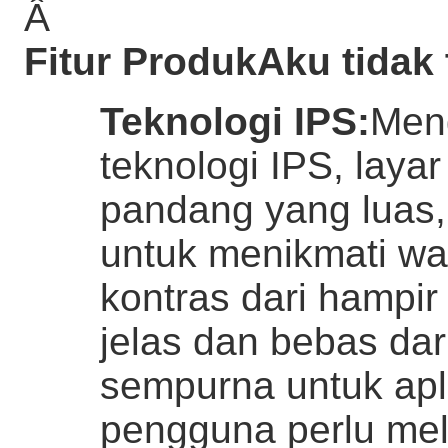
Â
Fitur Produk
Aku tidak 
Teknologi IPS
:
Meng
teknologi IPS, laya
pandang yang luas
untuk menikmati wa
kontras dari hampir
jelas dan bebas dar
sempurna untuk apl
pengguna perlu meli